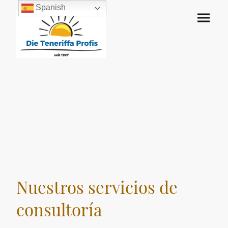
Spanish
Nuestros servicios de
consultoría